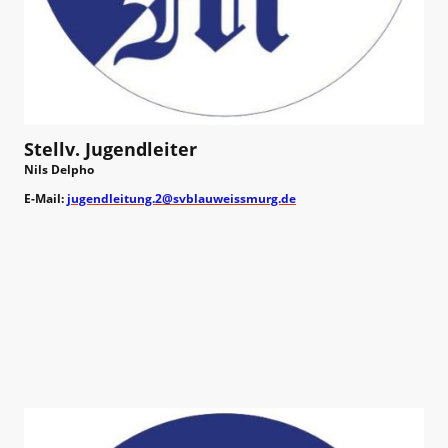
Stellv. Jugendleiter
Nils Delpho
E-Mail:
jugendleitung.2@svblauweissmurg.de