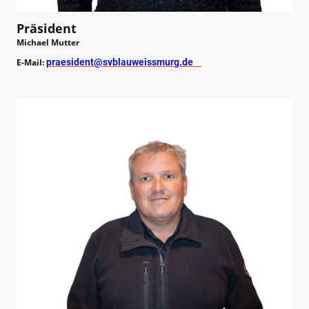
Präsident
Michael Mutter
E-Mail:
praesident@svblauweissmurg.de